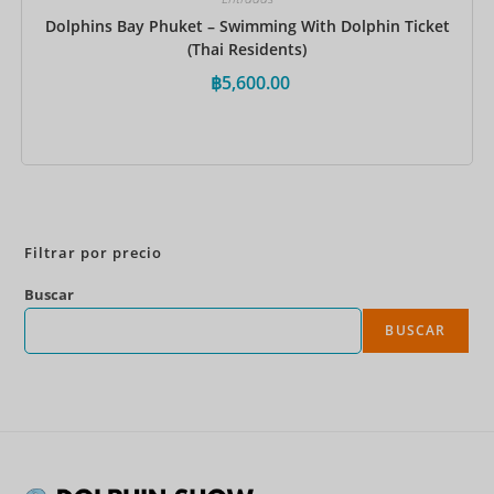
Dolphins Bay Phuket – Swimming With Dolphin Ticket
(Thai Residents)
฿
5,600.00
Reservar ahora
Filtrar por precio
Buscar
BUSCAR