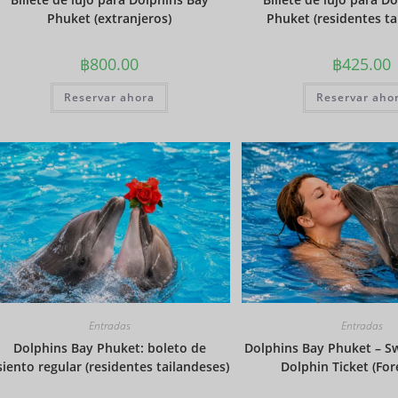
Phuket (extranjeros)
Phuket (residentes ta
฿
800.00
฿
425.00
Reservar ahora
Reservar aho
Entradas
Entradas
Dolphins Bay Phuket: boleto de
Dolphins Bay Phuket – 
siento regular (residentes tailandeses)
Dolphin Ticket (For