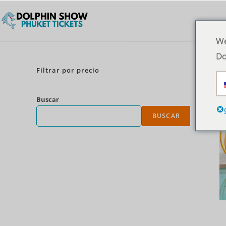
We
Do
Filtrar por precio
Buscar
BUSCAR