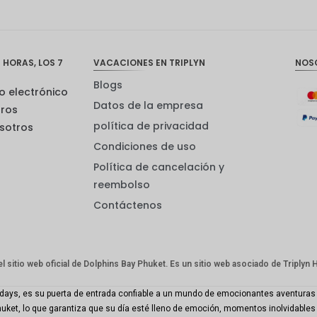
 HORAS, LOS 7
VACACIONES EN TRIPLYN
NOS
Blogs
o electrónico
Datos de la empresa
tros
política de privacidad
sotros
Condiciones de uso
Política de cancelación y
reembolso
Contáctenos
el sitio web oficial de Dolphins Bay Phuket. Es un sitio web asociado de Triplyn 
idays, es su puerta de entrada confiable a un mundo de emocionantes aventuras y 
t, lo que garantiza que su día esté lleno de emoción, momentos inolvidables y d