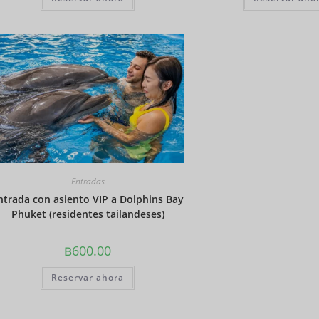
Entradas
ntrada con asiento VIP a Dolphins Bay
Phuket (residentes tailandeses)
฿
600.00
Reservar ahora