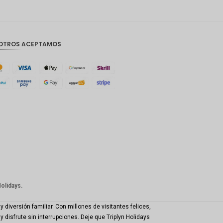
OTROS ACEPTAMOS
Holidays.
diversión familiar. Con millones de visitantes felices,
isfrute sin interrupciones. Deje que Triplyn Holidays