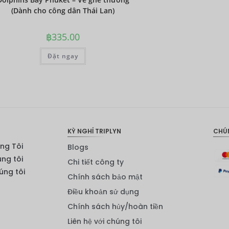
(Dành cho công dân Thái Lan)
฿
335.00
Đặt ngay
KỲ NGHỈ TRIPLYN
CHÚ
ng Tôi
Blogs
úng tôi
Chi tiết công ty
ng tôi
Chính sách bảo mật
Điều khoản sử dụng
Chính sách hủy/hoàn tiền
Liên hệ với chúng tôi