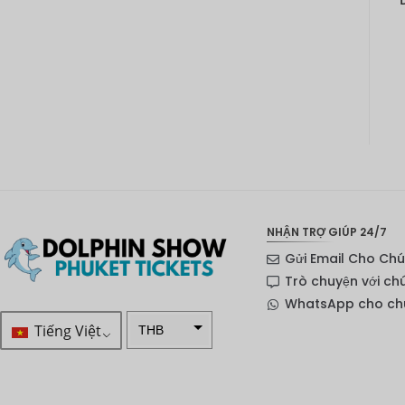
NHẬN TRỢ GIÚP 24/7
Gửi Email Cho Chú
Trò chuyện với ch
WhatsApp cho chú
Tiếng Việt
THB
VND
SEK