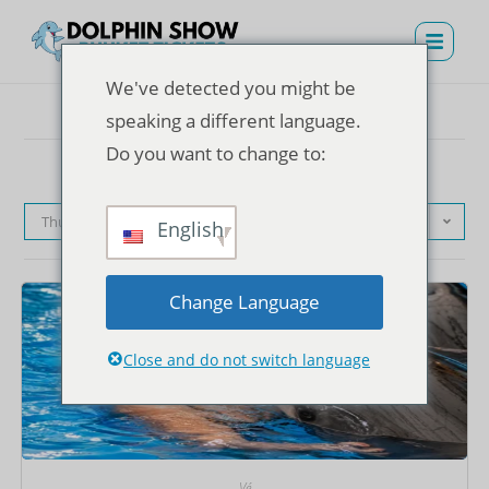
We've detected you might be
speaking a different language.
Do you want to change to:
Thứ tự mặc định
English
Change Language
Close and do not switch language
Vé