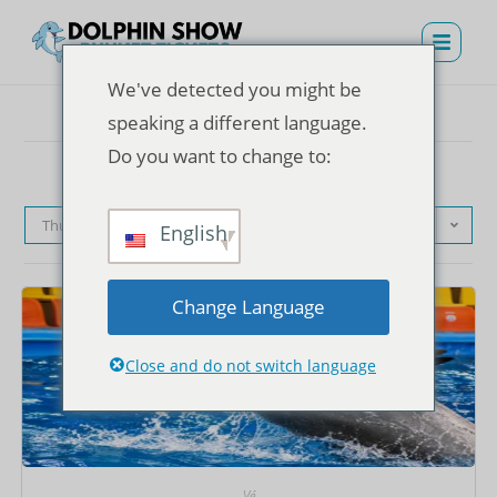
We've detected you might be
speaking a different language.
Do you want to change to:
Thứ tự mặc định
English
Change Language
Close and do not switch language
Vé