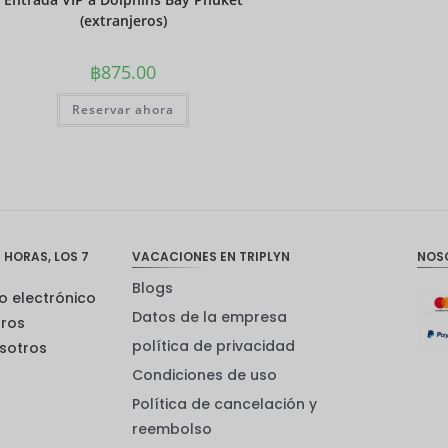
(extranjeros)
฿
875.00
Reservar ahora
 HORAS, LOS 7
VACACIONES EN TRIPLYN
NOS
Blogs
o electrónico
Datos de la empresa
tros
política de privacidad
sotros
Condiciones de uso
Política de cancelación y
reembolso