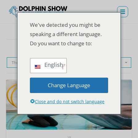
We've detected you might be
speaking a different language.
Do you want to change to:
Thứ tự mặc định
English
Change Language
Close and do not switch language
Vé