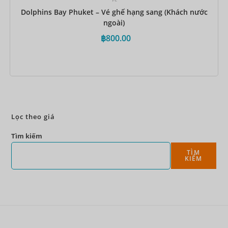
Dolphins Bay Phuket – Vé ghế hạng sang (Khách nước
ngoài)
฿
800.00
Đặt ngay
Lọc theo giá
Tìm kiếm
TÌM
KIẾM