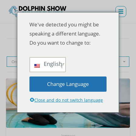
We've detected you might be
speaking a different language.
Do you want to change to:
Ordenação padrão
English
Change Language
Close and do not switch language
Ingressos