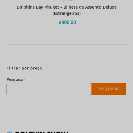
Dolphins Bay Phuket – Bilhete de Assento Deluxe
(Estrangeiros)
e
800.00
Reserve agora
Filtrar por preço
Pesquisar
PESQUISAR