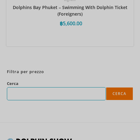
Dolphins Bay Phuket – Swimming With Dolphin Ticket
(Foreigners)
฿
5,600.00
Prenota ora
Filtra per prezzo
Cerca
CERCA