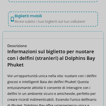
Biglietti mobili
Ricevi subito i tuoi biglietti sul tuo cellulare!
Descrizione
Informazioni sul biglietto per nuotare
con i delfini (stranieri) al Dolphins Bay
Phuket
Vivi un'opportunità unica nella vita: nuotare con i delfini
giocosi e intelligenti
Baia dei delfini Phuket
! Questa
entusiasmante attività ti consente di interagire con i
delfini in un ambiente sicuro e amichevole, perfetto per
creare ricordi indimenticabili. Essendo l'unico delfinario
di Phuket, Dolphins Bay offre un'esperienza unica e