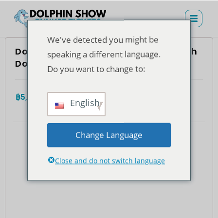
We've detected you might be
Dolphins Bay Phuket – Swimming With
speaking a different language.
Dolphin Ticket (Foreigners)
Do you want to change to:
฿
5,600.00
4.7
(935)
Totale
English
Change Language
Close and do not switch language