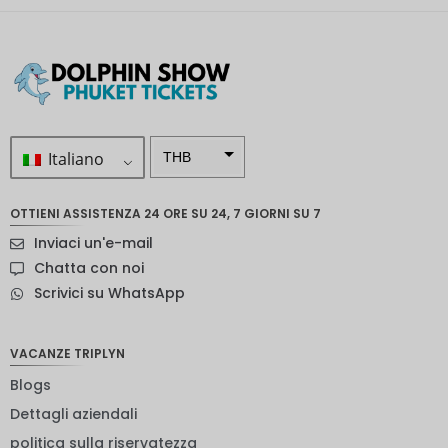
Italiano
THB
ZAR
OTTIENI ASSISTENZA 24 ORE SU 24, 7 GIORNI SU 7
SEK
Inviaci un'e-mail
NZD
Chatta con noi
Scrivici su WhatsApp
NOK
JPY
VACANZE TRIPLYN
EUR
Blogs
INR
Dettagli aziendali
politica sulla riservatezza
IDR