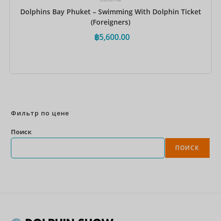
Dolphins Bay Phuket – Swimming With Dolphin Ticket
(Foreigners)
฿
5,600.00
Забронировать сейчас
Фильтр по цене
Поиск
ПОИСК