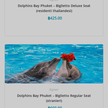
Dolphins Bay Phuket – Biglietto Deluxe Seat
(residenti thailandesi)
฿
425.00
Prenota ora
Biglietti
Dolphins Bay Phuket – Biglietto Regular Seat
(stranieri)
฿
600.00