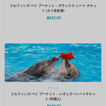
ドルフィンズ ベイ プーケット – デラックス シート チケッ
ト (タイ在住者)
฿
425.00
今すぐ予約
チケット
ドルフィンズ ベイ プーケット – レギュラーシートチケッ
ト (外国人)
฿
600.00