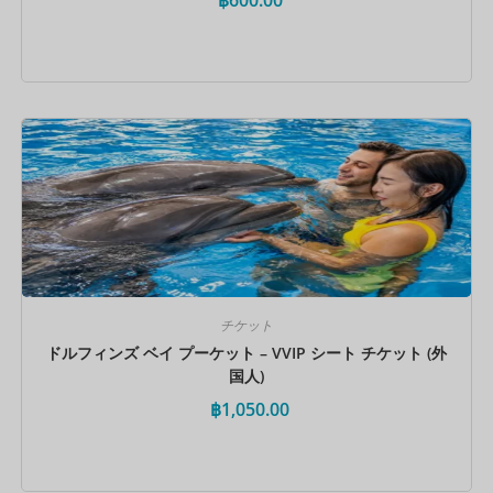
今すぐ予約
チケット
ドルフィンズ ベイ プーケット – VVIP シート チケット (外
国人)
฿
1,050.00