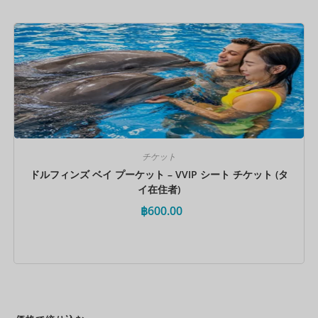
今すぐ予約
チケット
ドルフィンズ ベイ プーケット – VVIP シート チケット (タ
イ在住者)
฿
600.00
今すぐ予約