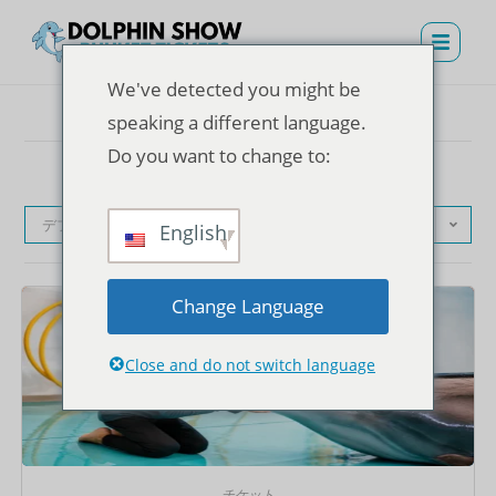
We've detected you might be
speaking a different language.
Do you want to change to:
デフォルト表示
English
Change Language
Close and do not switch language
チケット