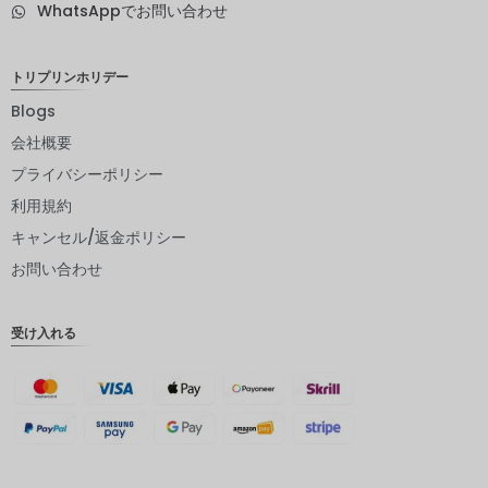
WhatsAppでお問い合わせ
NZD
ノルウェ
トリプリンホリデー
ークロー
ネ
Blogs
会社概要
日本円
プライバシーポリシー
ユーロ
利用規約
インドル
キャンセル/返金ポリシー
ピー
お問い合わせ
インドル
ピー
受け入れる
英ポンド
デンマー
ククロー
ネ
スイスフ
ラン