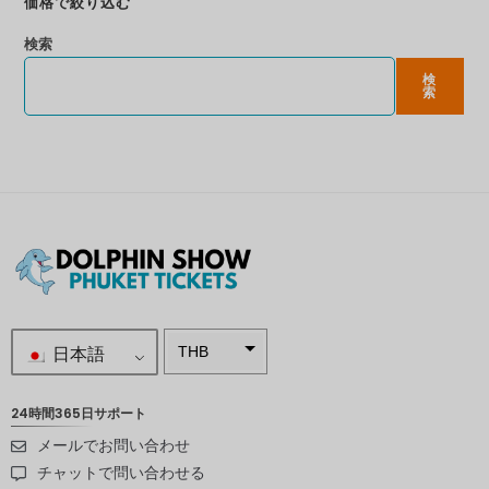
価格で絞り込む
検索
検
索
日本語
THB
南アフリ
カランド
24時間365日サポート
メールでお問い合わせ
スウェー
デンクロ
チャットで問い合わせる
ーナ