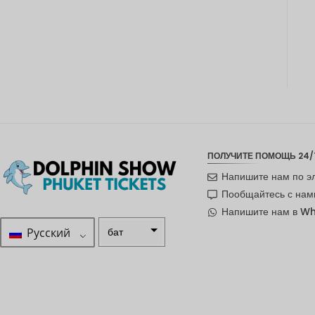
ПОЛУЧИТЕ ПОМОЩЬ 24/
Напишите нам по э
Пообщайтесь с нам
Напишите нам в W
Русский
бат
ZAR
шведска
я крона