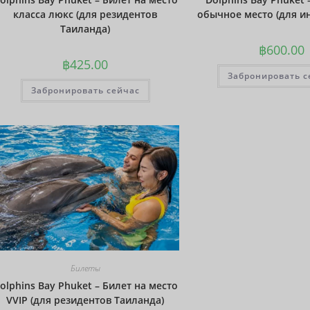
класса люкс (для резидентов
обычное место (для и
Таиланда)
฿
600.00
฿
425.00
Забронировать с
Забронировать сейчас
Билеты
olphins Bay Phuket – Билет на место
VVIP (для резидентов Таиланда)