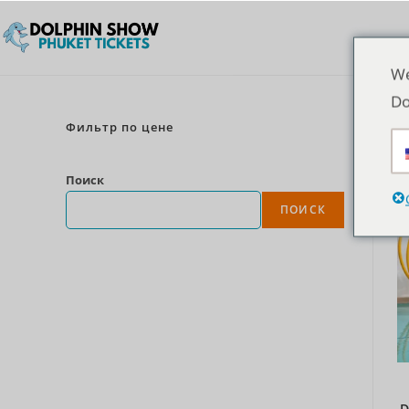
We
Do
Фильтр по цене
Поиск
ПОИСК
D