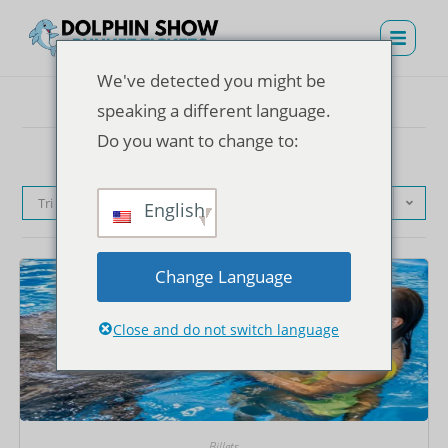
We've detected you might be
speaking a different language.
Do you want to change to:
Tri par défaut
English
Change Language
Close and do not switch language
Billets