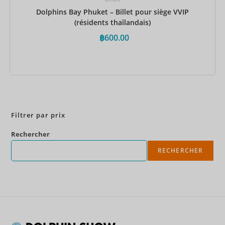
Dolphins Bay Phuket – Billet pour siège VVIP
(résidents thaïlandais)
฿
600.00
Réservez maintenant
Filtrer par prix
Rechercher
RECHERCHER