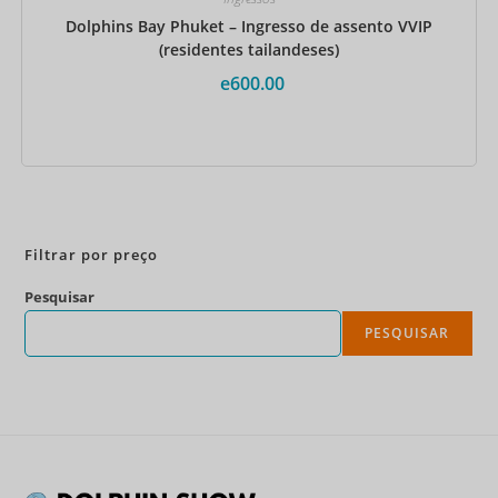
Dolphins Bay Phuket – Ingresso de assento VVIP
(residentes tailandeses)
e
600.00
Reserve agora
Filtrar por preço
Pesquisar
PESQUISAR