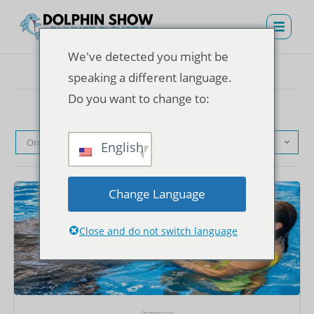
We've detected you might be
speaking a different language.
Do you want to change to:
Ordenação padrão
English
Change Language
Close and do not switch language
Ingressos