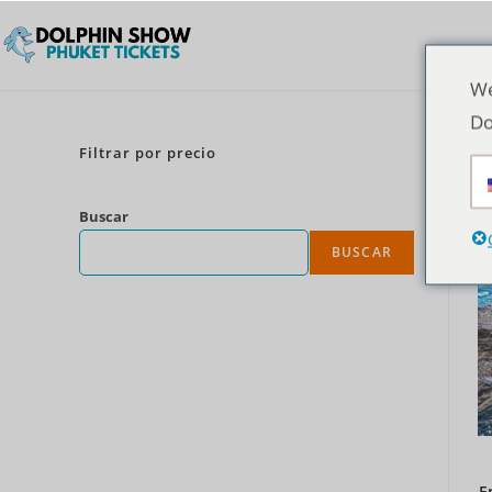
We
Do
Filtrar por precio
Buscar
BUSCAR
E