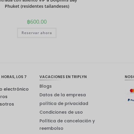
Phuket (residentes tailandeses)
฿
600.00
Reservar ahora
 HORAS, LOS 7
VACACIONES EN TRIPLYN
NOS
Blogs
o electrónico
Datos de la empresa
tros
política de privacidad
sotros
Condiciones de uso
Política de cancelación y
reembolso