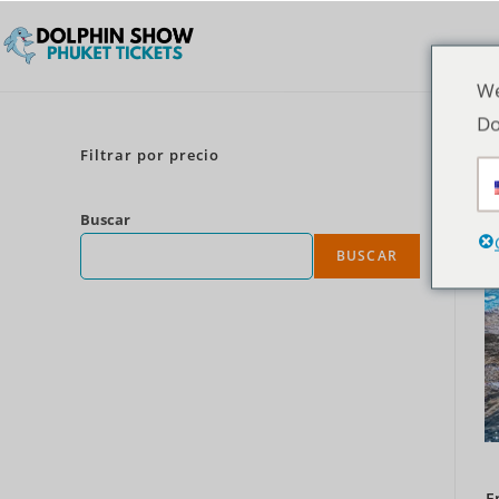
We
Do
Filtrar por precio
Buscar
BUSCAR
E