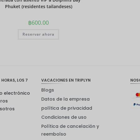
Phuket (residentes tailandeses)
฿
600.00
Reservar ahora
 HORAS, LOS 7
VACACIONES EN TRIPLYN
NOS
Blogs
o electrónico
Datos de la empresa
tros
política de privacidad
sotros
Condiciones de uso
Política de cancelación y
reembolso