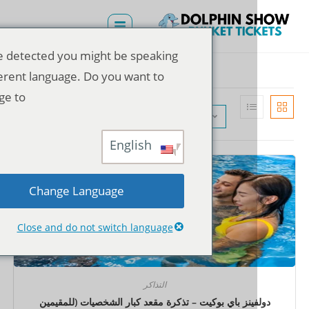
We've detected you might be speaking
a different language. Do you want to
change to:
الترتيب الافتراضي
English
Change Language
Close and do not switch language
التذاكر
فينز باي بوكيت – تذكرة مقعد كبار الشخصيات (للمقيمين