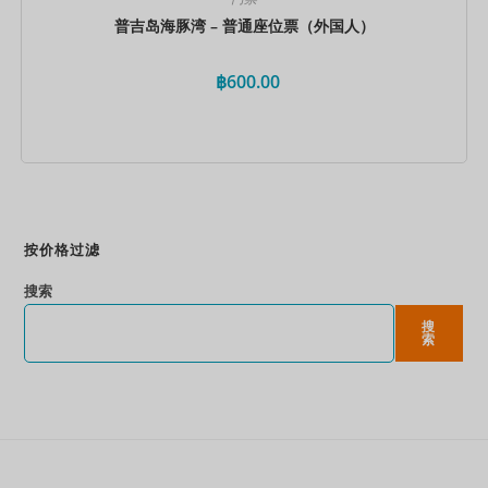
普吉岛海豚湾 – 普通座位票（外国人）
฿
600.00
立即预订
按价格过滤
搜索
搜
索