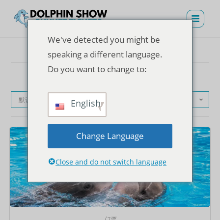
We've detected you might be
speaking a different language.
Do you want to change to:
默认产品排序
English
Change Language
Close and do not switch language
门票