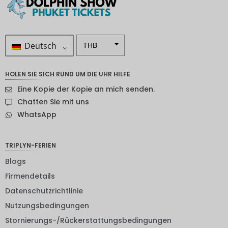
Deutsch
THB
ZAR
HOLEN SIE SICH RUND UM DIE UHR HILFE
SEK
Eine Kopie der Kopie an mich senden.
NZD
Chatten Sie mit uns
WhatsApp
NOK
JPY
TRIPLYN-FERIEN
EUR
Blogs
INR
Firmendetails
Datenschutzrichtlinie
IDR
Nutzungsbedingungen
GBP
Stornierungs-/Rückerstattungsbedingungen