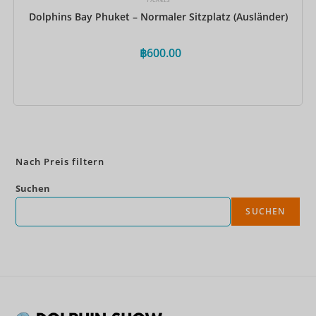
Dolphins Bay Phuket – Normaler Sitzplatz (Ausländer)
฿
600.00
Jetzt buchen
Nach Preis filtern
Suchen
SUCHEN