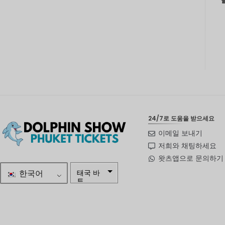
24/7로 도움을 받으세요
이메일 보내기
저희와 채팅하세요
왓츠앱으로 문의하기
한국어
태국 바
트
자르
스웨덴
크로나