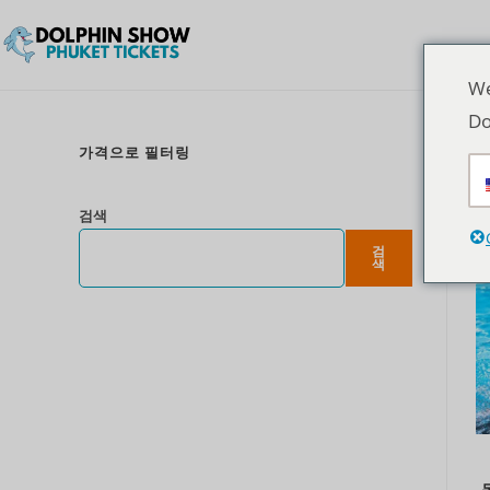
We
Do
가격으로 필터링
검색
검
색