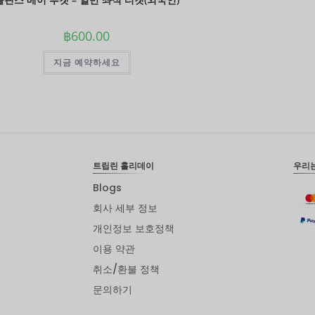
฿
600.00
지금 예약하세요
트립린 홀리데이
우리
Blogs
회사 세부 정보
개인정보 보호정책
이용 약관
취소/환불 정책
문의하기