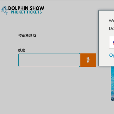
We
Do
按价格过滤
搜索
搜
索