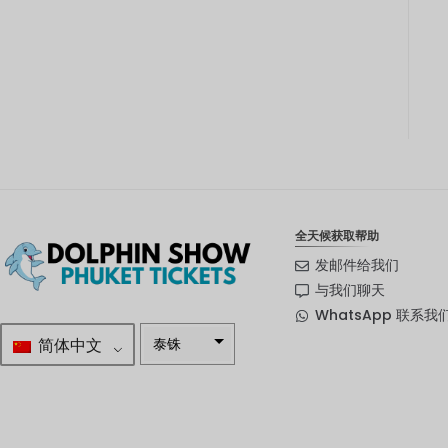
全天候获取帮助
发邮件给我们
与我们聊天
WhatsApp 联系我
简体中文
泰铢
南非兰特
瑞典克朗