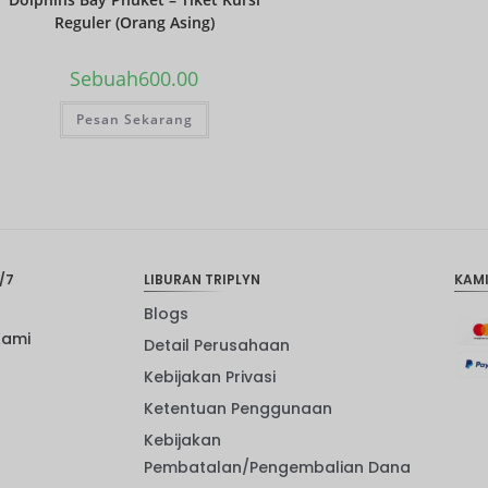
Reguler (Orang Asing)
Sebuah
600.00
Pesan Sekarang
/7
LIBURAN TRIPLYN
KAM
Blogs
Kami
Detail Perusahaan
Kebijakan Privasi
Ketentuan Penggunaan
Kebijakan
Pembatalan/Pengembalian Dana