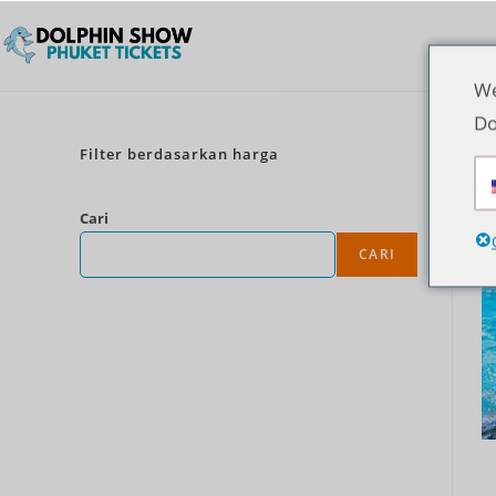
We
Do
Filter berdasarkan harga
Cari
CARI