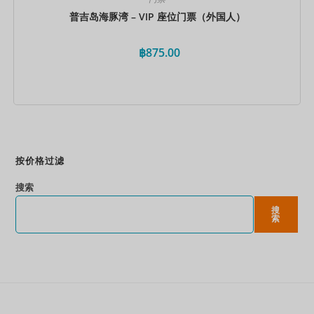
普吉岛海豚湾 – VIP 座位门票（外国人）
฿
875.00
立即预订
按价格过滤
搜索
搜
索