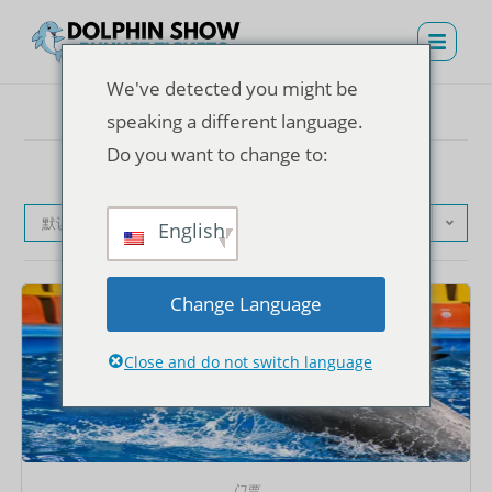
We've detected you might be
speaking a different language.
Do you want to change to:
默认产品排序
English
Change Language
Close and do not switch language
门票