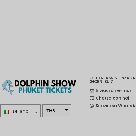
OTTIENI ASSISTENZA 24 
GIORNI SU 7
Inviaci un'e-mail
Chatta con noi
Scrivici su Whats
Italiano
THB
ZAR
Corona