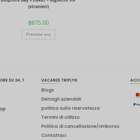
(stranieri)
฿
875.00
Prenota ora
ORE SU 24, 7
VACANZE TRIPLYN
ACC
Blogs
Dettagli aziendali
politica sulla riservatezza
App
Termini di utilizzo
Politica di cancellazione/rimborso
Contattaci