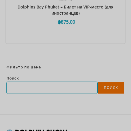
Dolphins Bay Phuket – Билет на VIP-место (для
иностранцев)
฿
875.00
Забронировать сейчас
Фильтр по цене
Поиск
ПОИСК