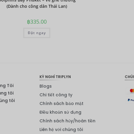
(Dành cho công dân Thái Lan)
฿
335.00
Đặt ngay
KỲ NGHỈ TRIPLYN
CHÚ
ng Tôi
Blogs
úng tôi
Chi tiết công ty
ng tôi
Chính sách bảo mật
Điều khoản sử dụng
Chính sách hủy/hoàn tiền
Liên hệ với chúng tôi