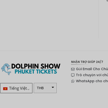
NHẬN TRỢ GIÚP 24/7
Gửi Email Cho Chú
Trò chuyện với ch
WhatsApp cho chú
Tiếng Việt
THB
ZAR
SEK