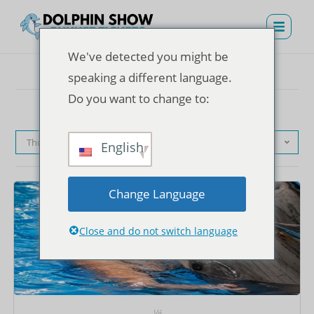
We've detected you might be
speaking a different language.
Do you want to change to:
Thứ tự mặc định
English
Change Language
Close and do not switch language
Vé