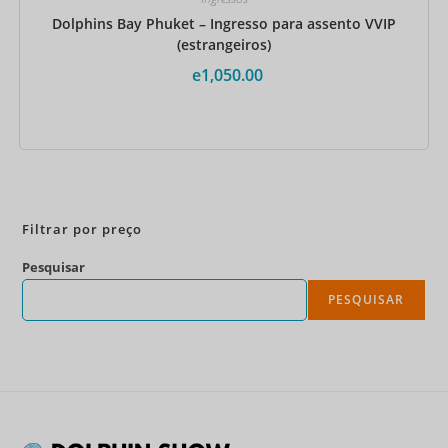
Dolphins Bay Phuket – Ingresso para assento VVIP
(estrangeiros)
e
1,050.00
Reserve agora
Filtrar por preço
Pesquisar
PESQUISAR