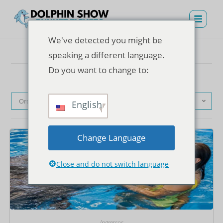
We've detected you might be
speaking a different language.
Do you want to change to:
Ordenação padrão
English
Change Language
Close and do not switch language
Ingressos