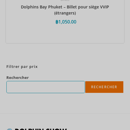
Dolphins Bay Phuket – Billet pour siège VVIP
(étrangers)
฿
1,050.00
Réservez maintenant
Filtrer par prix
Rechercher
RECHERCHER