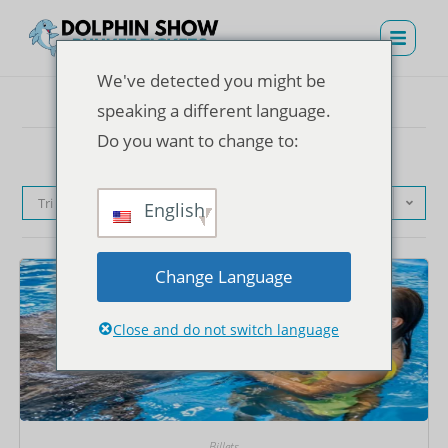
We've detected you might be
speaking a different language.
Do you want to change to:
Tri par défaut
English
Change Language
Close and do not switch language
Billets