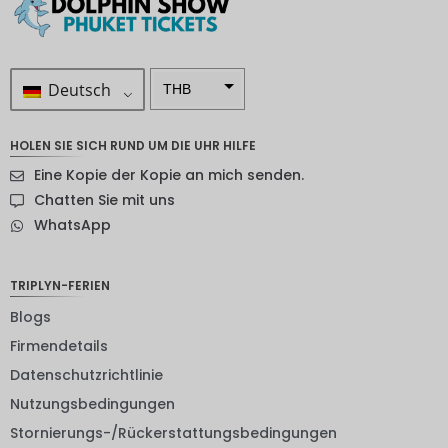
Deutsch
THB
ZAR
HOLEN SIE SICH RUND UM DIE UHR HILFE
SEK
Eine Kopie der Kopie an mich senden.
NZD
Chatten Sie mit uns
WhatsApp
NOK
JPY
TRIPLYN-FERIEN
EUR
Blogs
INR
Firmendetails
Datenschutzrichtlinie
IDR
Nutzungsbedingungen
GBP
Stornierungs-/Rückerstattungsbedingungen