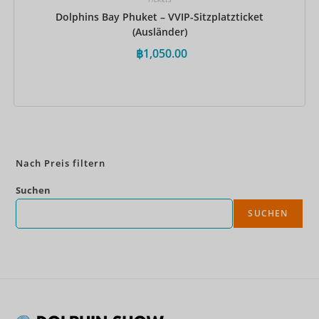
Dolphins Bay Phuket – VVIP-Sitzplatzticket
(Ausländer)
฿
1,050.00
Jetzt buchen
Nach Preis filtern
Suchen
SUCHEN