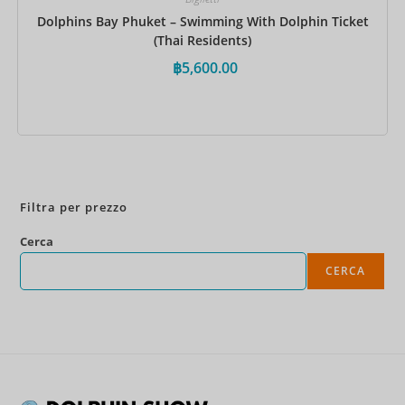
Dolphins Bay Phuket – Swimming With Dolphin Ticket
(Thai Residents)
฿
5,600.00
Prenota ora
Filtra per prezzo
Cerca
CERCA