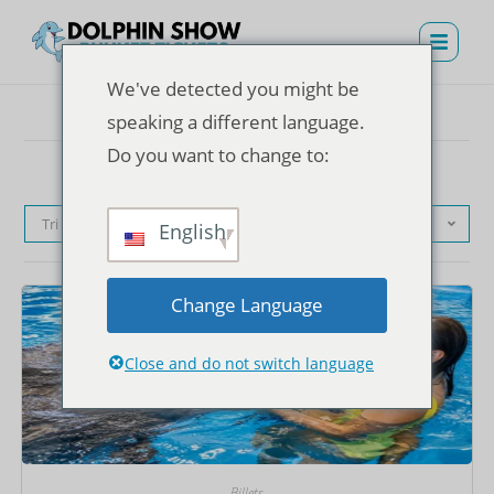
We've detected you might be
speaking a different language.
Do you want to change to:
Tri par défaut
English
Change Language
Close and do not switch language
Billets