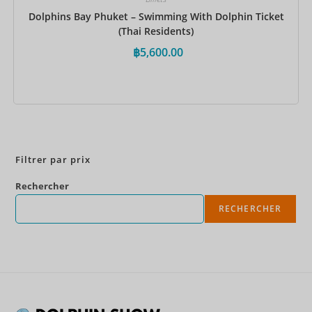
Dolphins Bay Phuket – Swimming With Dolphin Ticket
(Thai Residents)
฿
5,600.00
Réservez maintenant
Filtrer par prix
Rechercher
RECHERCHER