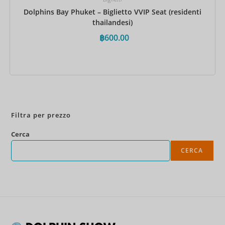
Dolphins Bay Phuket – Biglietto VVIP Seat (residenti
thailandesi)
฿
600.00
Prenota ora
Filtra per prezzo
Cerca
CERCA