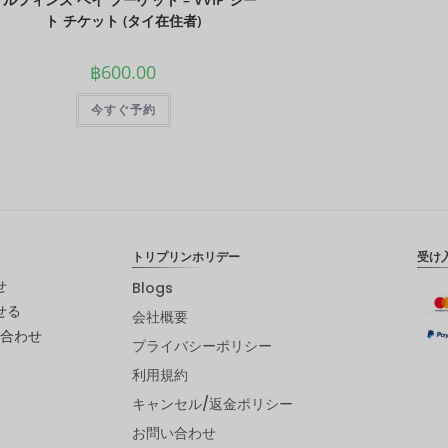
ト チケット (タイ在住者)
฿
600.00
今すぐ予約
トリプリンホリデー
受け
せ
Blogs
せる
会社概要
い合わせ
プライバシーポリシー
利用規約
キャンセル/返金ポリシー
お問い合わせ