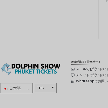
24時間365日サポート
メールでお問い合わ
チャットで問い合わ
WhatsAppでお問
日本語
THB
南アフリ
カランド