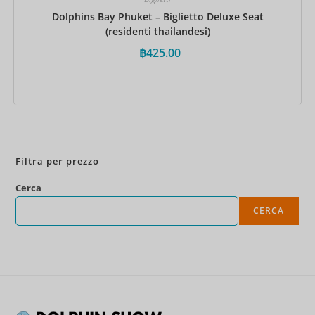
Dolphins Bay Phuket – Biglietto Deluxe Seat
(residenti thailandesi)
฿
425.00
Prenota ora
Filtra per prezzo
Cerca
CERCA