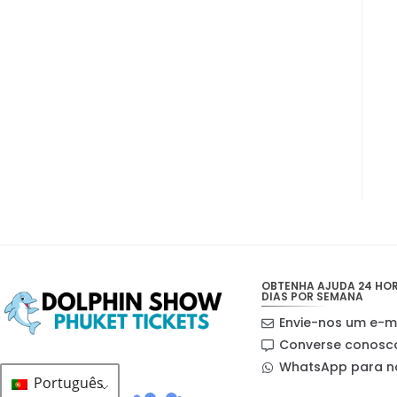
OBTENHA AJUDA 24 HORA
DIAS POR SEMANA
Envie-nos um e-m
Converse conosc
WhatsApp para n
Português