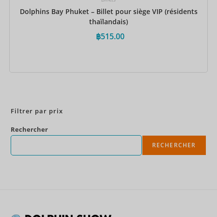
Dolphins Bay Phuket – Billet pour siège VIP (résidents
thaïlandais)
฿
515.00
Réservez maintenant
Filtrer par prix
Rechercher
RECHERCHER