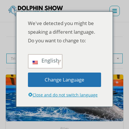
We've detected you might be
speaking a different language.
Do you want to change to:
Tri par défaut
English
Change Language
Close and do not switch language
Billets