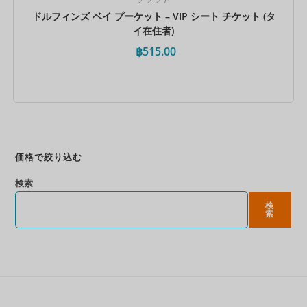
ドルフィンズ ベイ プーケット – VIP シート チケット (タ
イ在住者)
฿
515.00
今すぐ予約
価格で絞り込む
検索
検
索