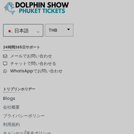
日本語
THB
南アフリ
カランド
24時間365日サポート
メールでお問い合わせ
スウェー
デンクロ
チャットで問い合わせる
ーナ
WhatsAppでお問い合わせ
NZD
ノルウェ
トリプリンホリデー
ークロー
ネ
Blogs
会社概要
日本円
プライバシーポリシー
ユーロ
利用規約
インドル
キャンセル/返金ポリシー