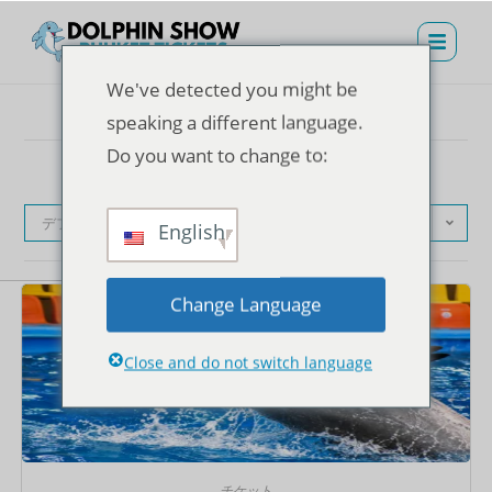
We've detected you might be
speaking a different language.
Do you want to change to:
デフォルト表示
English
Change Language
Close and do not switch language
チケット