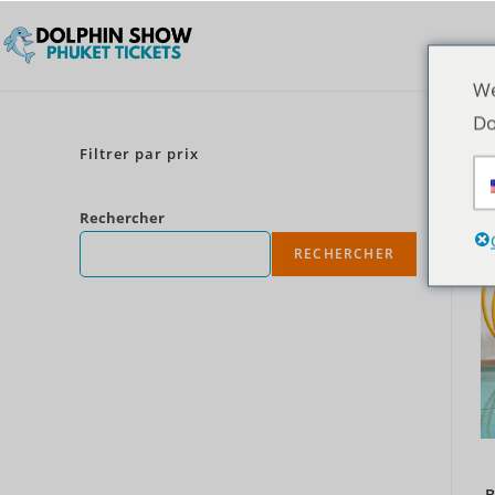
We
Do
Filtrer par prix
Rechercher
RECHERCHER
B