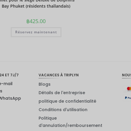
Bay Phuket (résidents thaïlandais)
฿
425.00
Réservez maintenant
24 ET 7J/7
VACANCES À TRIPLYN
NOU
e-mail
Blogs
us
Détails de l'entreprise
 WhatsApp
politique de confidentialité
Conditions d'utilisation
Politique
d'annulation/remboursement