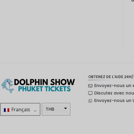
OBTENEZ DE L'AIDE 24H/
Envoyez-nous un 
Discutez avec no
Envoyez-nous un
Français
THB
ZAR
SEK