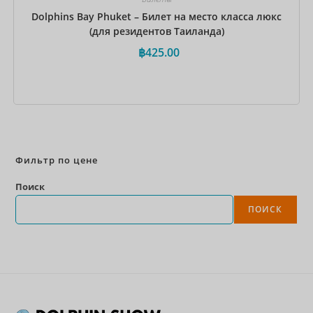
Dolphins Bay Phuket – Билет на место класса люкс
(для резидентов Таиланда)
฿
425.00
Забронировать сейчас
Фильтр по цене
Поиск
ПОИСК