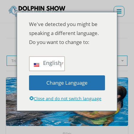
We've detected you might be
speaking a different language.
Do you want to change to:
Tri par défaut
English
Change Language
Close and do not switch language
Billets