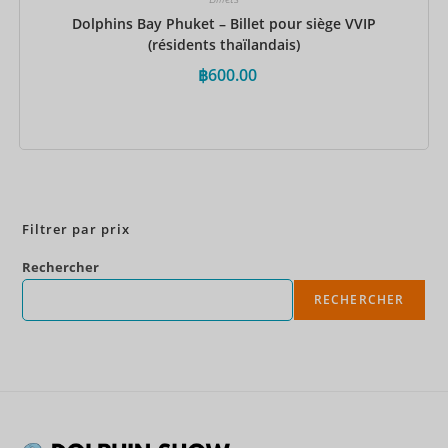
Dolphins Bay Phuket – Billet pour siège VVIP
(résidents thaïlandais)
฿
600.00
Réservez maintenant
Filtrer par prix
Rechercher
RECHERCHER