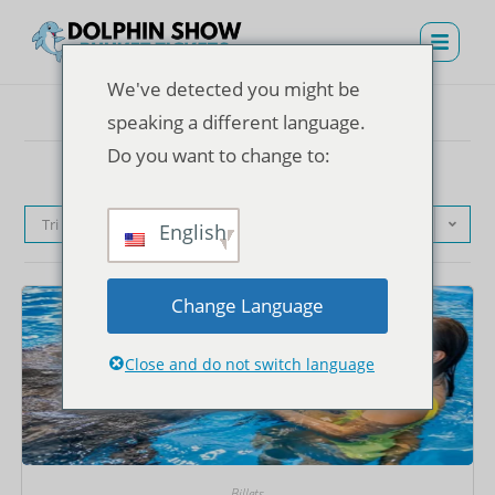
We've detected you might be
speaking a different language.
Do you want to change to:
Tri par défaut
English
Change Language
Close and do not switch language
Billets