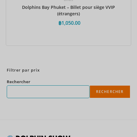
Dolphins Bay Phuket – Billet pour siège VVIP
(étrangers)
฿
1,050.00
Réservez maintenant
Filtrer par prix
Rechercher
RECHERCHER