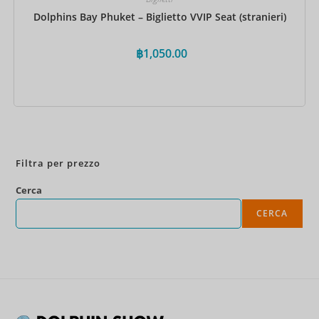
Dolphins Bay Phuket – Biglietto VVIP Seat (stranieri)
฿
1,050.00
Prenota ora
Filtra per prezzo
Cerca
CERCA