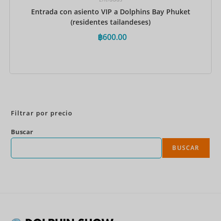
Entrada con asiento VIP a Dolphins Bay Phuket
(residentes tailandeses)
฿
600.00
Reservar ahora
Filtrar por precio
Buscar
BUSCAR