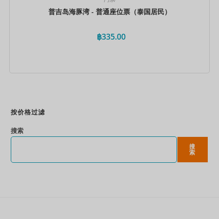
普吉岛海豚湾 - 普通座位票（泰国居民）
฿
335.00
立即预订
按价格过滤
搜索
搜
索