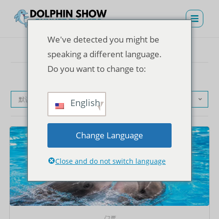
We've detected you might be
speaking a different language.
Do you want to change to:
默认产品排序
English
Change Language
Close and do not switch language
门票