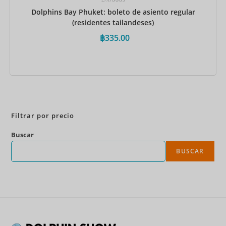
Dolphins Bay Phuket: boleto de asiento regular
(residentes tailandeses)
฿
335.00
Reservar ahora
Filtrar por precio
Buscar
BUSCAR