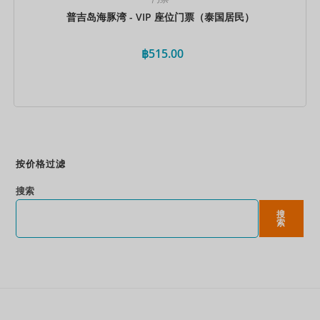
普吉岛海豚湾 - VIP 座位门票（泰国居民）
฿
515.00
立即预订
按价格过滤
搜索
搜
索