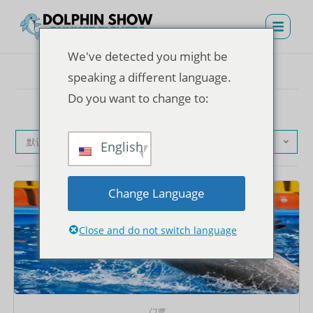
We've detected you might be
speaking a different language.
Do you want to change to:
默认产品排序
English
Change Language
Close and do not switch language
门票