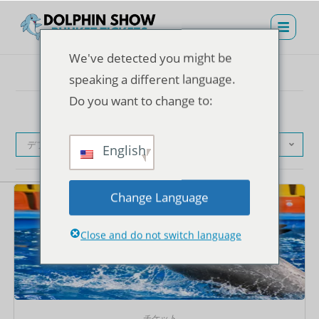
We've detected you might be
speaking a different language.
Do you want to change to:
デフォルト表示
English
Change Language
Close and do not switch language
チケット