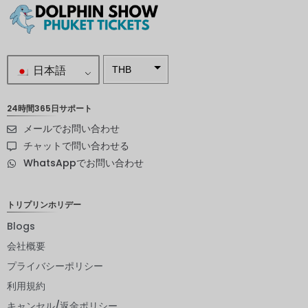
日本語
THB
南アフリ
カランド
24時間365日サポート
メールでお問い合わせ
スウェー
デンクロ
チャットで問い合わせる
ーナ
WhatsAppでお問い合わせ
NZD
ノルウェ
トリプリンホリデー
ークロー
ネ
Blogs
会社概要
日本円
プライバシーポリシー
ユーロ
利用規約
インドル
キャンセル/返金ポリシー