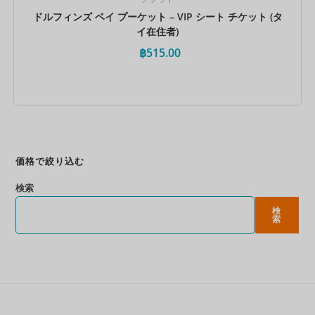
ドルフィンズ ベイ プーケット – VIP シート チケット (タ
イ在住者)
฿
515.00
今すぐ予約
価格で絞り込む
検索
検
索